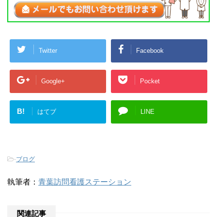
Twitter
Facebook
Google+
Pocket
B!
はてブ
LINE
-
ブログ
執筆者：
青葉訪問看護ステーション
関連記事