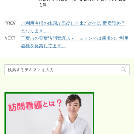
も達 …
PREV
ご利用者様の体調が回復して来たので!訪問看護終了
となります。
NEXT
千葉市の青葉訪問看護ステーションでは新規のご利用
者様を募集してます。