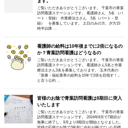
ます。
ご覧いただきありがとうございます。 千葉市の青葉
訪問看護ステーションです。 看護師さん 5名 （パ
ート・登録） 作業療法士さん 3名（パート・登
録） を募集しています。 土日のみの方、夕方15
時半以降 …
看護師の給料は10年後までに2倍になるの
か？青葉訪問看護はどうなるの
ご覧いただきありがとうございます。 千葉市の青葉
訪問看護ステーションです。 看護師さん5名と作業
療法士さん3名を募集しております。 玉木代表の
「医療・福祉業界の給料を10年で2倍を目指す！」
と言う公約 …
皆様のお陰で青葉訪問看護は8期目に突入
いたします
ご覧いただきありがとうございます。 千葉市の青葉
訪問看護ステーションです。 2024年8月で7期目が
無事に終了し、9月より8期目が開始となりました。
皆様の応援のお陰で3年前に会社が掲げていた目標