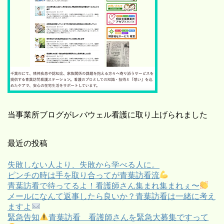
当事業所ブログがレバウェル看護に取り上げられました
最近の投稿
失敗しない人より、失敗から学べる人に。
ピンチの時は手を取り合ってが青葉訪看流
青葉訪看で待ってるよ！看護師さん集まれ集まれぇ〜
メールになんて返事したら良いか？青葉訪看は一緒に考え
ますよ
緊急告知
青葉訪看 看護師さんを緊急大募集ですって