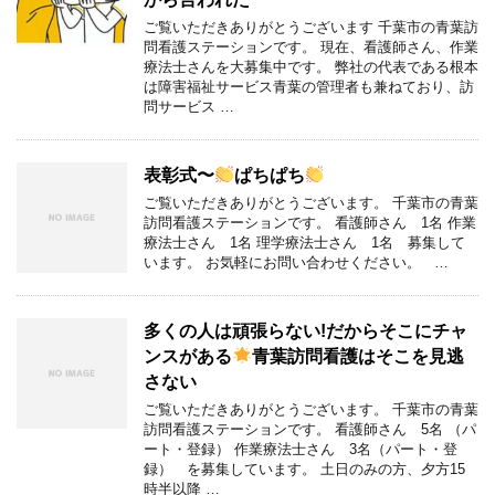
ご覧いただきありがとうございます 千葉市の青葉訪
問看護ステーションです。 現在、看護師さん、作業
療法士さんを大募集中です。 弊社の代表である根本
は障害福祉サービス青葉の管理者も兼ねており、訪
問サービス …
表彰式〜
ぱちぱち
ご覧いただきありがとうございます。 千葉市の青葉
訪問看護ステーションです。 看護師さん 1名 作業
療法士さん 1名 理学療法士さん 1名 募集して
います。 お気軽にお問い合わせください。 …
多くの人は頑張らない!だからそこにチャ
ンスがある
青葉訪問看護はそこを見逃
さない
ご覧いただきありがとうございます。 千葉市の青葉
訪問看護ステーションです。 看護師さん 5名 （パ
ート・登録） 作業療法士さん 3名（パート・登
録） を募集しています。 土日のみの方、夕方15
時半以降 …