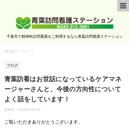
千葉市で精神科訪問看護をご利用するなら青葉訪問看護ステーション
HOME
>
ブログ
>
ブログ
青葉訪看はお世話になっているケアマネ
ージャーさんと、今後の方向性について
よく話をしています！
投稿日：
2026年4月3日
ご覧いただきありがとうございます。