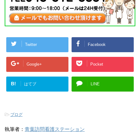
Twitter
Facebook
Google+
Pocket
B!
はてブ
LINE
-
ブログ
執筆者：
青葉訪問看護ステーション