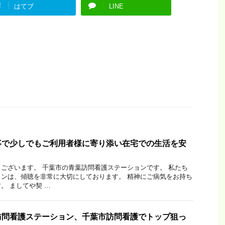
!
はてブ
LINE
事で少しでもご利用者様に寄り添い在宅での生活を安
ございます。 千葉市の青葉訪問看護ステーションです。 私たち
ンは、傾聴を非常に大切にしております。 精神にご病気をお持ち
。 ましてや契 …
訪問看護ステーション、千葉市訪問看護でトップ狙っ