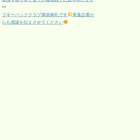
ブギーバッククラブ満員御礼です
青葉訪看か
らも感謝を伝えさせてください