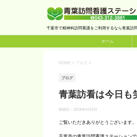
千葉市で精神科訪問看護をご利用するなら青葉訪
ホーム
HOME
>
ブログ
>
ブログ
青葉訪看は今日も
投稿日：
2026年4月2日
ご覧いただきありがとうございます。
千葉市の青葉訪問看護ステーションで