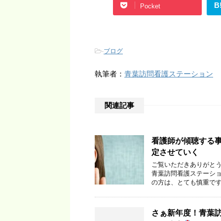
B
Pocket
-
ブログ
執筆者：
青葉訪問看護ステーション
関連記事
看護師が傾聴する
定させていく
ご覧いただきありがとう
青葉訪問看護ステーショ
の方は、とても慎重です
さぁ新年度！青葉