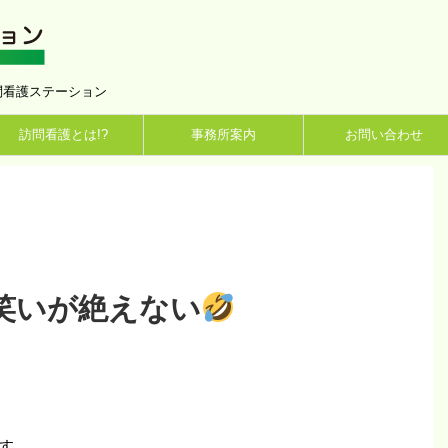
問看護ステーション
訪問看護とは!?
事務所案内
お問い合わせ
笑いが絶えない
す。