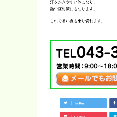
汗をかきやすい体になり、
熱中症対策にもなります。
これで暑い夏も乗り切れます。
Twitter
B