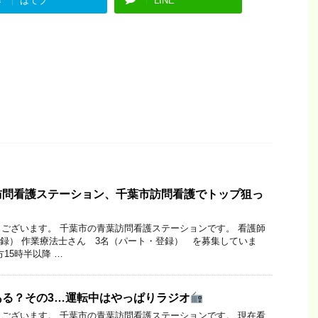
はてブ
LINE
訪問看護ステーション、千葉市訪問看護でトップ狙っ
ございます。 千葉市の青葉訪問看護ステーションです。 看護師
登録） 作業療法士さん 3名（パート・登録） を募集していま
15時半以降 …
ある？その3…運転中はやっぱりラジオ
ございます。 千葉市の青葉訪問看護ステーションです。 現在看