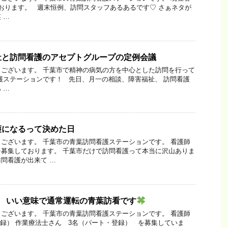
おります。 週末恒例、訪問スタッフあるあるです♡ さぁネタが
 …
祉と訪問看護のアセプトグループの定例会議
ございます。 千葉市で精神の病気の方を中心とした訪問を行って
護ステーションです！ 先日、月一の相談、障害福祉、 訪問看護
 …
護になるって決めた日
ございます。 千葉市の青葉訪問看護ステーションです。 看護師
募集しております。 千葉市だけで訪問看護って本当に沢山ありま
問看護が出来て …
も いい意味で通常運転の青葉訪看です
ございます。 千葉市の青葉訪問看護ステーションです。 看護師
登録） 作業療法士さん 3名（パート・登録） を募集していま