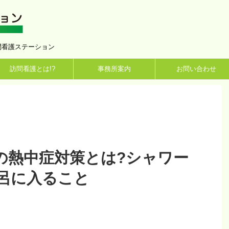
問看護ステーション
訪問看護とは!?
事務所案内
お問い合わせ
の熱中症対策とは?シャワー
呂に入ること