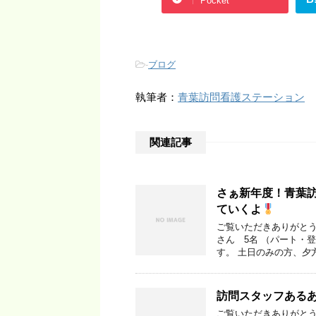
Pocket
-
ブログ
執筆者：
青葉訪問看護ステーション
関連記事
さぁ新年度！青葉
ていくよ
ご覧いただきありがとう
さん 5名 （パート・
す。 土日のみの方、夕方
訪問スタッフある
ご覧いただきありがとう