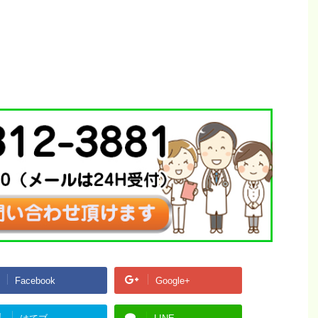
Facebook
Google+
!