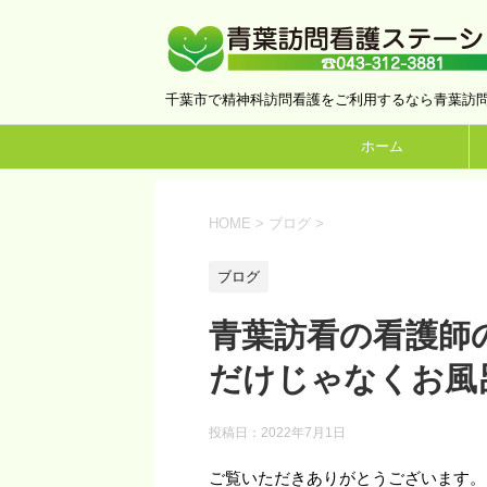
千葉市で精神科訪問看護をご利用するなら青葉訪
ホーム
HOME
>
ブログ
>
ブログ
青葉訪看の看護師
だけじゃなくお風
投稿日：
2022年7月1日
ご覧いただきありがとうございます。