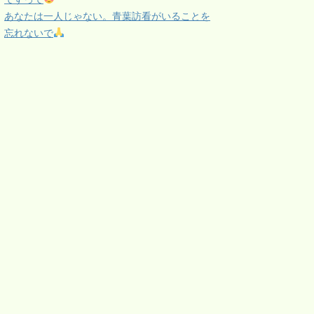
あなたは一人じゃない。青葉訪看がいることを
忘れないで