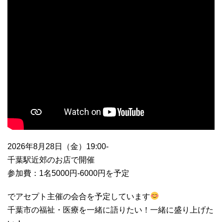
2026年8月28日（金）19:00-
千葉駅近郊のお店で開催
参加費：1名5000円-6000円を予定
でアセプト主催の会合を予定しています
千葉市の福祉・医療を一緒に語りたい！一緒に盛り上げた