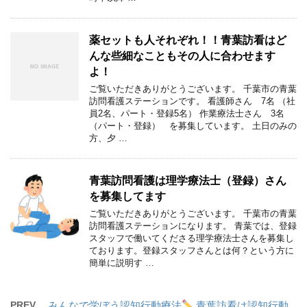
薬セットも人それぞれ！！青葉訪看はど
んな些細なこともその人に合わせます
よ！
ご覧いただきありがとうございます。 千葉市の青葉
訪問看護ステーションです。 看護師さん 7名 （社
員2名、パート・登録5名） 作業療法士さん 3名
（パート・登録） を募集しています。 土日のみの
方、夕 …
青葉訪問看護は理学療法士（登録）さん
を募集してます
ご覧いただきありがとうございます。 千葉市の青葉
訪問看護ステーションになります。 青葉では、登録
スタッフで働いてくださる理学療法士さんを募集し
ております。登録スタッフさんとは何？という方に
簡単に説明す …
PREV
みんなで学ぼう認知行動療法
青葉訪看は認知行動