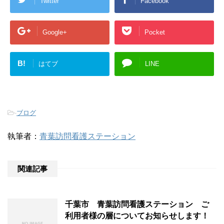
Twitter
Facebook
Google+
Pocket
B!
はてブ
LINE
-
ブログ
執筆者：
青葉訪問看護ステーション
関連記事
千葉市 青葉訪問看護ステーション ご
利用者様の層についてお知らせします！