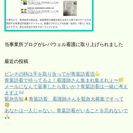
当事業所ブログがレバウェル看護に取り上げられました
最近の投稿
ピンチの時は手を取り合ってが青葉訪看流
青葉訪看で待ってるよ！看護師さん集まれ集まれぇ〜
メールになんて返事したら良いか？青葉訪看は一緒に考え
ますよ
緊急告知
青葉訪看 看護師さんを緊急大募集ですって
あなたは一人じゃない。青葉訪看がいることを忘れないで