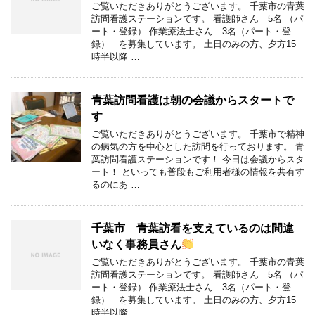
ご覧いただきありがとうございます。 千葉市の青葉
訪問看護ステーションです。 看護師さん 5名 （パ
ート・登録） 作業療法士さん 3名（パート・登
録） を募集しています。 土日のみの方、夕方15
時半以降 …
青葉訪問看護は朝の会議からスタートで
す
ご覧いただきありがとうございます。 千葉市で精神
の病気の方を中心とした訪問を行っております。 青
葉訪問看護ステーションです！ 今日は会議からスタ
ート！ といっても普段もご利用者様の情報を共有す
るのにあ …
千葉市 青葉訪看を支えているのは間違
いなく事務員さん
ご覧いただきありがとうございます。 千葉市の青葉
訪問看護ステーションです。 看護師さん 5名 （パ
ート・登録） 作業療法士さん 3名（パート・登
録） を募集しています。 土日のみの方、夕方15
時半以降 …