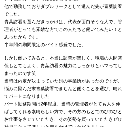
他で勤務しておりダブルワークとして選んだ先が青葉訪看
でした。
青葉訪看を選んだきっかけは、代表が面白そうな人で、管
理者がとっても素敵な方でこの人たちと働いてみたい！と
思ったからです。
半年間の期間限定のバイト感覚でした。
しかし働いてみると、本当に訪問が楽しく、職場の人間関
係もとてもよく、青葉訪看の魅力にしっかりとハマってし
まったのです笑
当時は内定が決まっていた別の事業所があったのですが、
悩みに悩んだ末青葉訪看できちんと働くことを選び、晴れ
てパートになりました
パート勤務期間は2年程度。当時の管理者がとても人を伸
ばしてくれる素晴らしい方で、その方のもとでのびのびと
お仕事をさせていただき、その姿勢を買っていただきぜひ
社員になってほしいと声をかけていただきました。