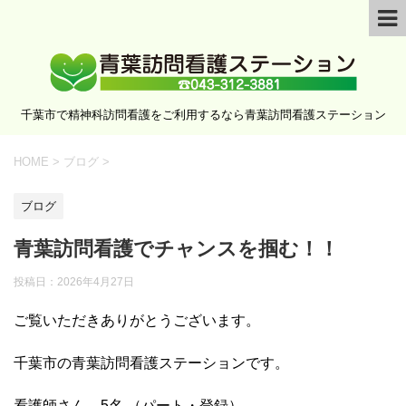
千葉市で精神科訪問看護をご利用するなら青葉訪問看護ステーション
HOME
>
ブログ
>
ブログ
青葉訪問看護でチャンスを掴む！！
投稿日：
2026年4月27日
ご覧いただきありがとうございます。
千葉市の青葉訪問看護ステーションです。
看護師さん 5名 （パート・登録）