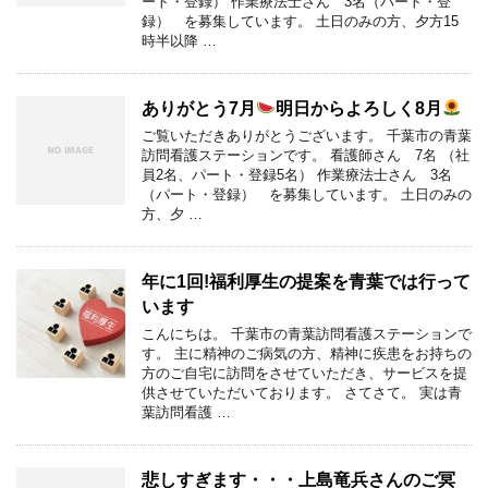
ート・登録） 作業療法士さん 3名（パート・登
録） を募集しています。 土日のみの方、夕方15
時半以降 …
ありがとう7月
明日からよろしく8月
ご覧いただきありがとうございます。 千葉市の青葉
訪問看護ステーションです。 看護師さん 7名 （社
員2名、パート・登録5名） 作業療法士さん 3名
（パート・登録） を募集しています。 土日のみの
方、夕 …
年に1回!福利厚生の提案を青葉では行って
います
こんにちは。 千葉市の青葉訪問看護ステーションで
す。 主に精神のご病気の方、精神に疾患をお持ちの
方のご自宅に訪問をさせていただき、サービスを提
供させていただいております。 さてさて。 実は青
葉訪問看護 …
悲しすぎます・・・上島竜兵さんのご冥