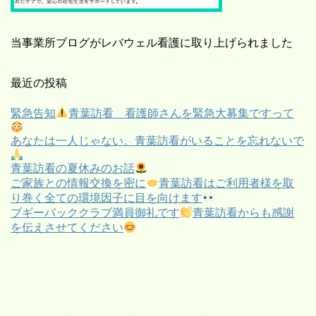
当事業所ブログがレバウェル看護に取り上げられました
最近の投稿
緊急告知
青葉訪看 看護師さんを緊急大募集ですって
あなたは一人じゃない。青葉訪看がいることを忘れないで
青葉訪看の夏休みのお話
ご家族との情報交換を密に
青葉訪看はご利用者様を取
り巻く全ての環境因子に目を向けます
ブギーバッククラブ満員御礼です
青葉訪看からも感謝
を伝えさせてください