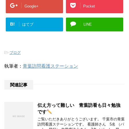
Google+
Pocket
B!
はてブ
LINE
-
ブログ
執筆者：
青葉訪問看護ステーション
関連記事
伝え方って難しい 青葉訪看も日々勉強
です
ご覧いただきありがとうございます。 千葉市の青葉
訪問看護ステーションです。 看護師さん 5名 （パ