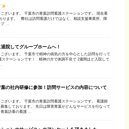
イ
ございます。 千葉市の青葉訪問看護ステーションです。 現在看
ております。 弊社は訪問看護だけではなく、相談支援事業所、障
プ …
に退院してグループホームへ！
ございます。 千葉市で精神の病気の方を中心とした訪問を行って
護ステーションです！ 精神の方で体調不良で 2週間ほど入院して
…
青葉の社内研修に参加！訪問サービスの内容について
ございます。 千葉市の青葉訪問看護ステーションです。 看護師
募集しております。 先日は障害青葉がどんなサービスを行なって
青葉訪看の看護 …