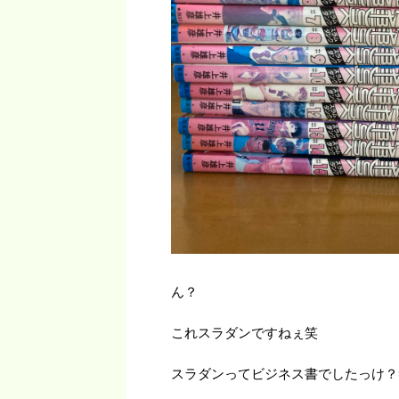
ん？
これスラダンですねぇ笑
スラダンってビジネス書でしたっけ？