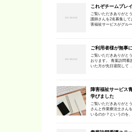
これぞチームプレ
ご覧いただきありがとう
護師さんを2名募集し
害福祉サービスがグルー
ご利用者様が無事
ご覧いただきありがとう
おります。 青葉訪問看
いた方が先日退院して 
障害福祉サービス
学びました
ご覧いただきありがとう
さんと作業療法士さんを
いるのか？というのを、