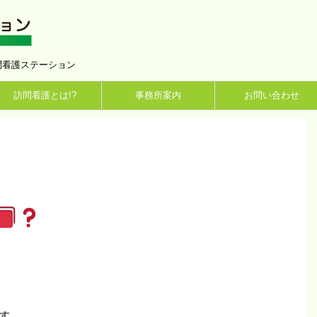
問看護ステーション
訪問看護とは!?
事務所案内
お問い合わせ
す。