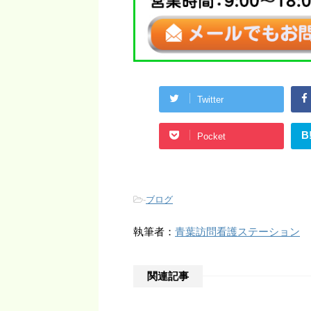
Twitter
B
Pocket
-
ブログ
執筆者：
青葉訪問看護ステーション
関連記事