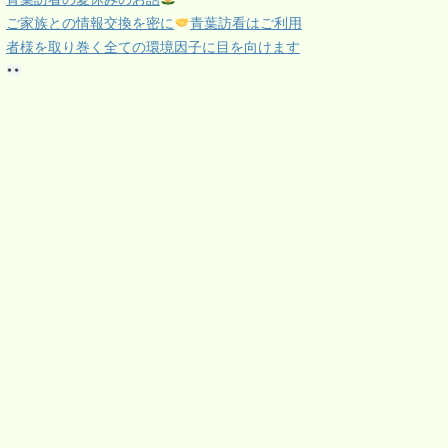
ご家族との情報交換を密に
青葉訪看はご利用
者様を取り巻く全ての環境因子に目を向けます