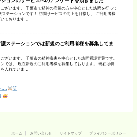
ーションのサービスへのアンケートを頂きました
ございます。 千葉市で精神の病気の方を中心とした訪問を行って
護ステーションです！ 訪問サービスの向上を目指し、 ご利用者様
いております …
看護ステーションでは新規のご利用者様を募集してま
ございます。 千葉市の精神疾患を中心とした訪問看護青葉です。
ンでは、 現在新規のご利用者様を募集しております。 現在は特
を入れていま …
へ…
笑
す
ホーム
お問い合わせ
サイトマップ
プライバシーポリシー