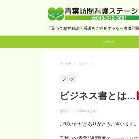
千葉市で精神科訪問看護をご利用するなら青葉訪
ホーム
HOME
>
ブログ
>
ブログ
ビジネス書とは…
投稿日：
2026年3月4日
ご覧いただきありがとうございます。
千葉市の青葉訪問看護ステーションで