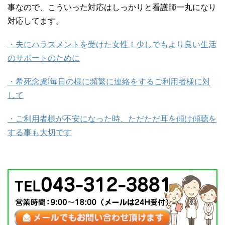
事なので、こういった対応はしっかりと看護師一丸になり
対応してます。
・夫にハラスメントを受けた女性！少しでもより良い生活
のサポートのために
・希死念慮!毎日の様に頻繁に連絡をするご利用者様に対
して
・ご利用者様が不安になった時、ただただ耳を傾け傾聴を
する事も大切です