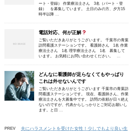
ート・登録） 作業療法士さん 3名（パート・登
録） を募集しています。 土日のみの方、夕方15
時半以降 …
電話対応、何が正解
ご覧いただきありがとうございます。 千葉市の青葉
訪問看護ステーションです。 看護師さん 1名 作業
療法士さん 1名 理学療法士さん 1名 募集して
います。 お気軽にお問い合わせください。 …
どんなに看護師が足らなくてもやっぱり
これは外せないんです
ご覧いただきありがとうございます 千葉市の青葉訪
問看護ステーションです。 現在、看護師さん、作業
療法士さんを大募集中です。 訪問の依頼が日々絶え
ないのですが、代表からしっかりとご対応お願いし
ます。と日 …
PREV
夫にハラスメントを受けた女性！少しでもより良い生