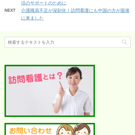
活のサポートのために
NEXT
介護職員不足が深刻化！訪問看護にも中国の方が面接
に来ました