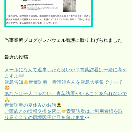
当事業所ブログがレバウェル看護に取り上げられました
最近の投稿
メールになんて返事したら良いか？青葉訪看は一緒に考え
ますよ
緊急告知
青葉訪看 看護師さんを緊急大募集ですって
あなたは一人じゃない。青葉訪看がいることを忘れないで
青葉訪看の夏休みのお話
ご家族との情報交換を密に
青葉訪看はご利用者様を取
り巻く全ての環境因子に目を向けます