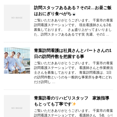
訪問スタッフあるある？その2…お昼ご飯
はおにぎり食べがち
ご覧いただきありがとうございます。 千葉市の青葉
訪問看護ステーションです。 現在看護師さんを2名
募集しております。 さぁ盛り上がってまいりまし
た、訪問スタッフあるあるです笑 先週、その1 …
青葉訪問看護は社員さんとパートさんの1
日の訪問件数を把握する事
ご覧いただきありがとうございます。 千葉市の青葉
訪問看護ステーションです。 看護師さんと作業療法
士さんを募集しております。 青葉訪問看護は、1日
の訪問件数というのを一般的な事業所を参考にどれ
だけ訪問し …
青葉訪看のリハビリスタッフ 家族指導
もとっても丁寧です
ご覧いただきありがとうございます。 千葉市の青葉
訪問看護ステーションです。 看護師さん 5名 （パ