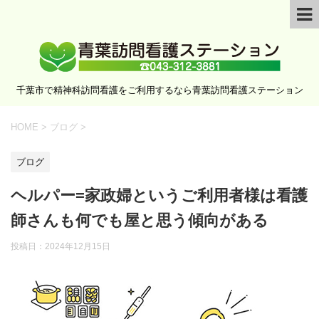
千葉市で精神科訪問看護をご利用するなら青葉訪問看護ステーション
HOME
>
ブログ
>
ブログ
ヘルパー=家政婦というご利用者様は看護
師さんも何でも屋と思う傾向がある
投稿日：
2024年12月15日