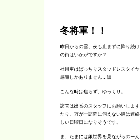
冬将軍！！
昨日からの
雪、夜も止まずに降り続け
の街はいかがですか？
社用車は
ばっちり
スタッドレスタイヤ
感謝しかありません
…涙
こんな時は焦らず、ゆっくり。
訪問は出番のスタッフにお願いします
たり、万が一訪問に伺えない際は連絡
しい日曜日になりそうです。
ま、たまには銀世界を見ながら
のーん