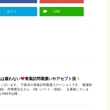
!
はてブ
LINE
色は窺わない
青葉訪問看護いやアセプト流
ございます。 千葉市の青葉訪問看護ステーションです。 看護師
登録） 作業療法士さん 3名（パート・登録） を募集していま
15時半以降 …