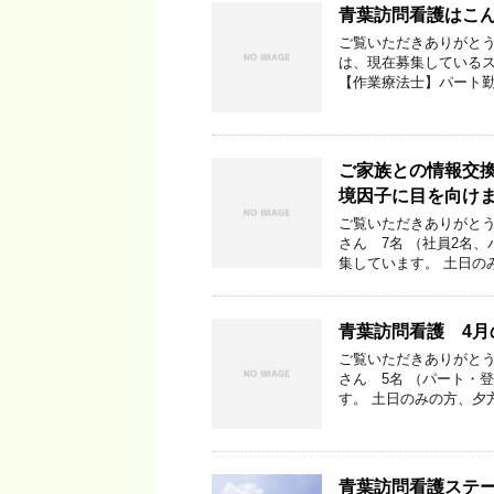
青葉訪問看護はこ
ご覧いただきありがとう
は、現在募集している
【作業療法士】パート勤
ご家族との情報交
境因子に目を向け
ご覧いただきありがとう
さん 7名 （社員2名
集しています。 土日の
青葉訪問看護 4
ご覧いただきありがとう
さん 5名 （パート・
す。 土日のみの方、夕方
青葉訪問看護ステー