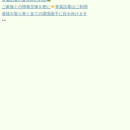
ご家族との情報交換を密に
青葉訪看はご利用
者様を取り巻く全ての環境因子に目を向けます