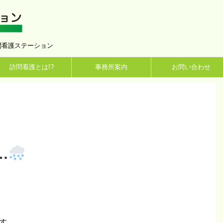
問看護ステーション
訪問看護とは!?
事務所案内
お問い合わせ
…
す。