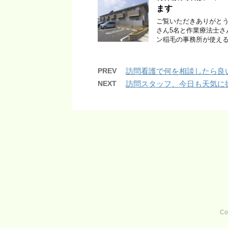
ます
ご覧いただきありがとう
さん5名と作業療法士さ
ン稲毛の事務所が使える
PREV
訪問看護で何を相談したら良
NEXT
訪問スタッフ、今日も天気に
Co