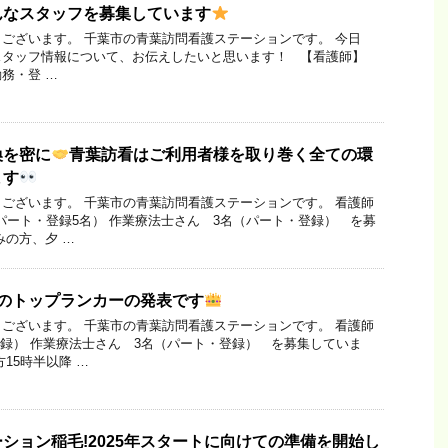
んなスタッフを募集しています
ございます。 千葉市の青葉訪問看護ステーションです。 今日
スタッフ情報について、お伝えしたいと思います！ 【看護師】
務・登 …
換を密に
青葉訪看はご利用者様を取り巻く全ての環
ます
ございます。 千葉市の青葉訪問看護ステーションです。 看護師
、パート・登録5名） 作業療法士さん 3名（パート・登録） を募
みの方、夕 …
月のトップランカーの発表です
ございます。 千葉市の青葉訪問看護ステーションです。 看護師
登録） 作業療法士さん 3名（パート・登録） を募集していま
15時半以降 …
ション稲毛!2025年スタートに向けての準備を開始し