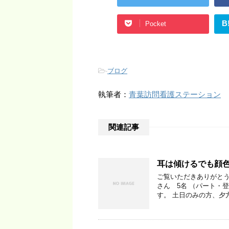
B
Pocket
-
ブログ
執筆者：
青葉訪問看護ステーション
関連記事
耳は傾けるでも顔
ご覧いただきありがとう
さん 5名 （パート・
す。 土日のみの方、夕方