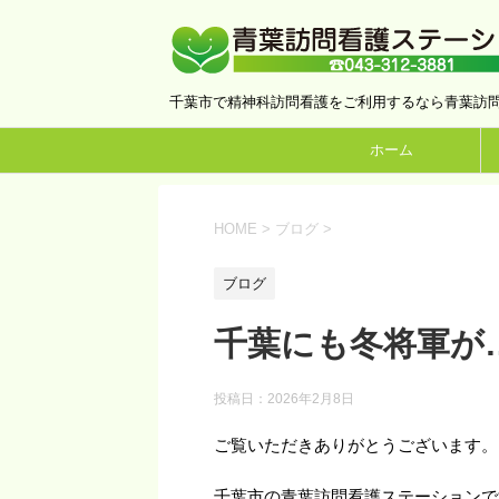
千葉市で精神科訪問看護をご利用するなら青葉訪
ホーム
HOME
>
ブログ
>
ブログ
千葉にも冬将軍が
投稿日：
2026年2月8日
ご覧いただきありがとうございます。
千葉市の青葉訪問看護ステーションで