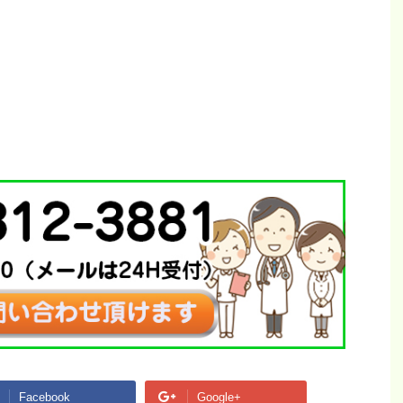
Facebook
Google+