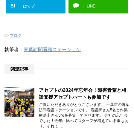
B!
はてブ
LINE
-
ブログ
執筆者：
青葉訪問看護ステーション
関連記事
アセプトの2024年忘年会！障害青葉と相
談支援アセプトハートも参加です
ご覧いただきありがとうございます。 千葉市の青葉
訪問看護ステーションです。 看護師さん5名と作業
療法士さん3名を募集しております。 会社の忘年会
でした！去年に比べてスタッフが増えている事もあ
り、それで …