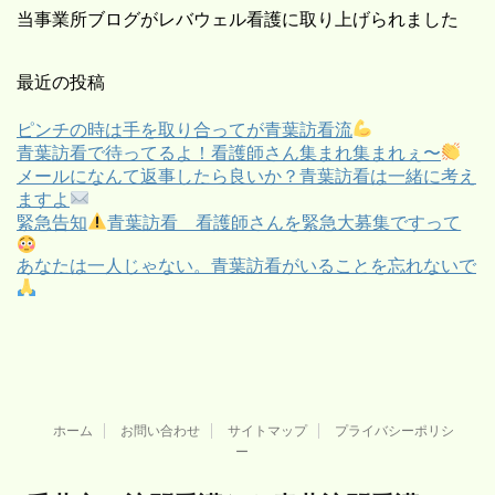
当事業所ブログがレバウェル看護に取り上げられました
最近の投稿
ピンチの時は手を取り合ってが青葉訪看流
青葉訪看で待ってるよ！看護師さん集まれ集まれぇ〜
メールになんて返事したら良いか？青葉訪看は一緒に考え
ますよ
緊急告知
青葉訪看 看護師さんを緊急大募集ですって
あなたは一人じゃない。青葉訪看がいることを忘れないで
ホーム
お問い合わせ
サイトマップ
プライバシーポリシ
ー