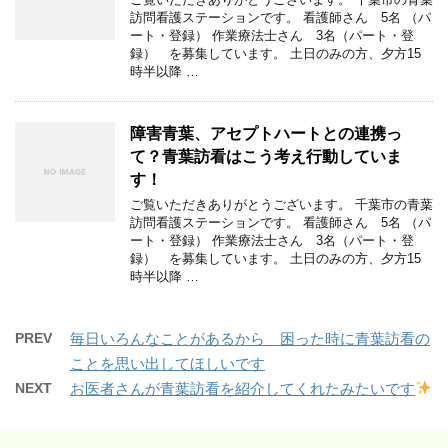
訪問看護ステーションです。 看護師さん 5名 （パ
ート・登録） 作業療法士さん 3名（パート・登
録） を募集しています。 土日のみの方、夕方15
時半以降 …
障害青葉、アセプトハートとの連携っ
て？青葉訪看はこう考え行動していま
す！
ご覧いただきありがとうございます。 千葉市の青葉
訪問看護ステーションです。 看護師さん 5名 （パ
ート・登録） 作業療法士さん 3名（パート・登
録） を募集しています。 土日のみの方、夕方15
時半以降 …
PREV
毎日いろんなことがあるから 困った時に青葉訪看の
ことを思い出してほしいです
NEXT
お医者さんが青葉訪看を紹介してくれたみたいです