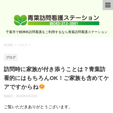
千葉市で精神科訪問看護をご利用するなら青葉訪問看護ステーション
HOME
>
ブログ
>
ブログ
訪問時に家族が付き添うことは？青葉訪
看的にはもちろんOK！ご家族も含めてケ
アですからね
投稿日：
2026年6月22日
ご覧いただきありがとうございます。