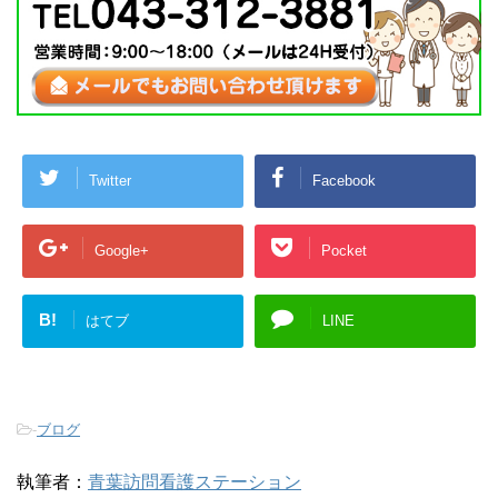
Twitter
Facebook
Google+
Pocket
B!
はてブ
LINE
-
ブログ
執筆者：
青葉訪問看護ステーション