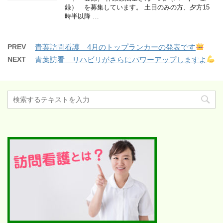
録） を募集しています。 土日のみの方、夕方15
時半以降 …
PREV
青葉訪問看護 4月のトップランカーの発表です
NEXT
青葉訪看 リハビリがさらにパワーアップしますよ