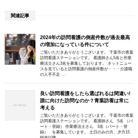
関連記事
2024年の訪問看護の倒産件数が過去最高
の増加になっている件について
ご覧いただきありがとうございます。 千葉市の青葉
訪問看護ステーションです。 看護師さん5名と作業
療法士さん3名を募集しております。 ネットニュー
スを見ていると訪問看護の倒産件数が・・・介護職
の人手不足 …
良い訪問看護をしたら選ばれるは間違い!
誰に向けた訪問なのか？青葉訪看は常に
考える
ご覧いただきありがとうございます。 千葉市の青葉
訪問看護ステーションです。 看護師さん 5名 （パ
ート・登録） 作業療法士さん 3名（パート・登
録） を募集しています。 土日のみの方、夕方15
時半以降 …