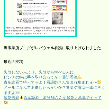
当事業所ブログがレバウェル看護に取り上げられました
最近の投稿
失敗しない人より、失敗から学べる人に。
ピンチの時は手を取り合ってが青葉訪看流
青葉訪看で待ってるよ！看護師さん集まれ集まれぇ〜
メールになんて返事したら良いか？青葉訪看は一緒に考え
ますよ
緊急告知
青葉訪看 看護師さんを緊急大募集ですって