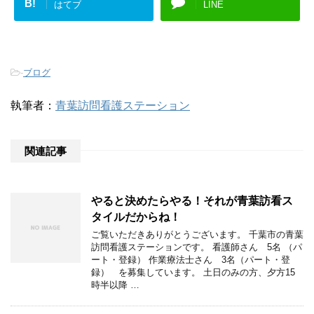
B!
はてブ
LINE
-
ブログ
執筆者：
青葉訪問看護ステーション
関連記事
やると決めたらやる！それが青葉訪看ス
タイルだからね！
ご覧いただきありがとうございます。 千葉市の青葉
訪問看護ステーションです。 看護師さん 5名 （パ
ート・登録） 作業療法士さん 3名（パート・登
録） を募集しています。 土日のみの方、夕方15
時半以降 …