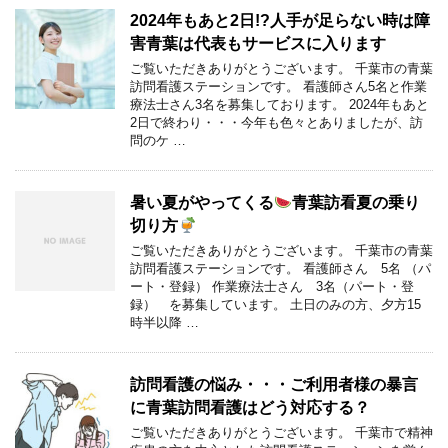
2024年もあと2日!?人手が足らない時は障
害青葉は代表もサービスに入ります
ご覧いただきありがとうございます。 千葉市の青葉
訪問看護ステーションです。 看護師さん5名と作業
療法士さん3名を募集しております。 2024年もあと
2日で終わり・・・今年も色々とありましたが、訪
問のケ …
暑い夏がやってくる
青葉訪看夏の乗り
切り方
ご覧いただきありがとうございます。 千葉市の青葉
訪問看護ステーションです。 看護師さん 5名 （パ
ート・登録） 作業療法士さん 3名（パート・登
録） を募集しています。 土日のみの方、夕方15
時半以降 …
訪問看護の悩み・・・ご利用者様の暴言
に青葉訪問看護はどう対応する？
ご覧いただきありがとうございます。 千葉市で精神