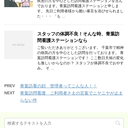
疾患の方を中心とした訪問看護ステーションを営ん
でおります。青葉訪問看護ステーションと申しま
す。 先日ご利用者様から酷い暴言を浴びせられまし
た・・・ 「も …
スタッフの体調不良！そんな時、青葉訪
問看護ステーションなら
ご覧いただきありがとうございます。 千葉市で精神
の病気の方を中心とした訪問を行っております。 青
葉訪問看護ステーションです！ ここ数日天候の変化
も激しいからなのか？ スタッフが体調不良でおやす
み。 そ …
PREV
青葉訪看の顔 管理者ってこんな人！！
NEXT
青葉訪問看護 ご利用者さまの言葉でニヤニヤが止ま
らない件