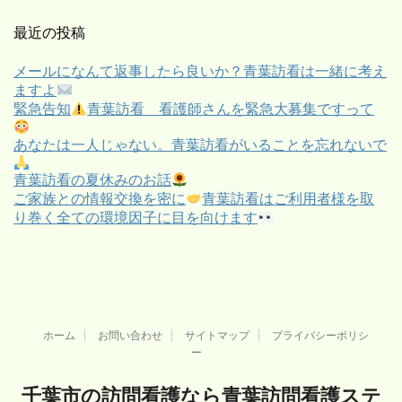
最近の投稿
メールになんて返事したら良いか？青葉訪看は一緒に考え
ますよ
緊急告知
青葉訪看 看護師さんを緊急大募集ですって
あなたは一人じゃない。青葉訪看がいることを忘れないで
青葉訪看の夏休みのお話
ご家族との情報交換を密に
青葉訪看はご利用者様を取
り巻く全ての環境因子に目を向けます
ホーム
お問い合わせ
サイトマップ
プライバシーポリシ
ー
千葉市の訪問看護なら青葉訪問看護ステ