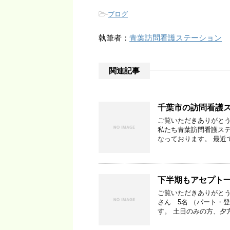
-
ブログ
執筆者：
青葉訪問看護ステーション
関連記事
千葉市の訪問看護
ご覧いただきありがとう
私たち青葉訪問看護ステ
なっております。 最近
下半期もアセプト
ご覧いただきありがとう
さん 5名 （パート・
す。 土日のみの方、夕方