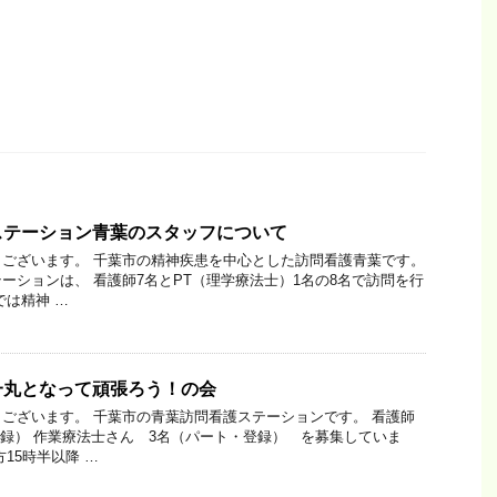
ステーション青葉のスタッフについて
ございます。 千葉市の精神疾患を中心とした訪問看護青葉です。
ーションは、 看護師7名とPT（理学療法士）1名の8名で訪問を行
では精神 …
一丸となって頑張ろう！の会
ございます。 千葉市の青葉訪問看護ステーションです。 看護師
登録） 作業療法士さん 3名（パート・登録） を募集していま
15時半以降 …