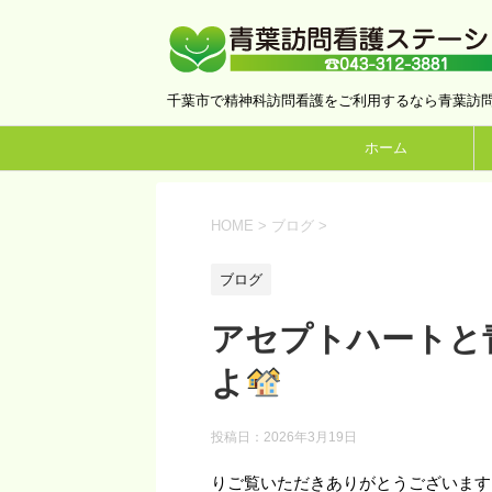
千葉市で精神科訪問看護をご利用するなら青葉訪
ホーム
HOME
>
ブログ
>
ブログ
アセプトハートと
よ
投稿日：
2026年3月19日
りご覧いただきありがとうございます