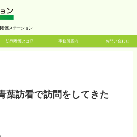
問看護ステーション
訪問看護とは!?
事務所案内
お問い合わせ
青葉訪看で訪問をしてきた
。