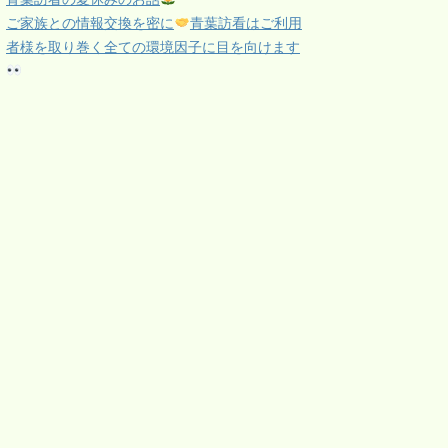
ご家族との情報交換を密に
青葉訪看はご利用
者様を取り巻く全ての環境因子に目を向けます