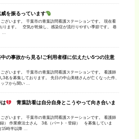
猛威を振るっています
ございます。 千葉市の青葉訪問看護ステーションです。 現在看
おります。 空気が乾燥し、感染症が流行りやすい季節です。 巷
 …
中の事故から見る!ご利用者様に伝えたい5つの注意
ございます。 千葉市の青葉訪問看護ステーションです。 看護師
ん3名を募集しております。 先日の中山美穂さんが亡くなった件、
ッフから聞い …
時は
青葉訪看は自分自身とこうやって向き合いま
ございます。 千葉市の青葉訪問看護ステーションです。 看護師
登録） 作業療法士さん 3名（パート・登録） を募集していま
15時半以降 …