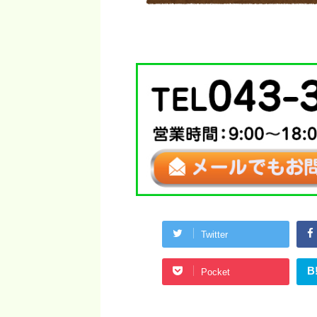
Twitter
B
Pocket