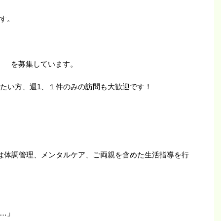
す。
） を募集しています。
したい方、週1、１件のみの訪問も大歓迎です！
は体調管理、メンタルケア、ご両親を含めた生活指導を行
…」