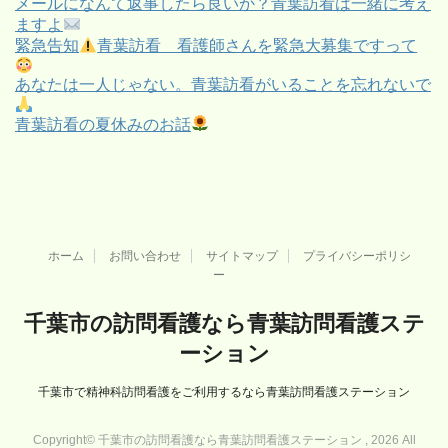
メールになんて返事したら良いか？青葉訪看は一緒に考え
ますよ
緊急告知
青葉訪看 看護師さんを緊急大募集ですって
あなたは一人じゃない。青葉訪看がいることを忘れないで
青葉訪看の夏休みのお話
ホーム
お問い合わせ
サイトマップ
プライバシーポリシ
ー
千葉市の訪問看護なら青葉訪問看護ステ
ーション
千葉市で精神科訪問看護をご利用するなら青葉訪問看護ステーション
Copyright© 千葉市の訪問看護なら青葉訪問看護ステーション , 2026 All