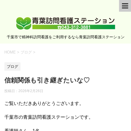
千葉市で精神科訪問看護をご利用するなら青葉訪問看護ステーション
HOME
>
ブログ
>
ブログ
信頼関係も引き継ぎたいな♡
投稿日：
2026年2月26日
ご覧いただきありがとうございます。
千葉市の青葉訪問看護ステーションです。
看護師さん 1名