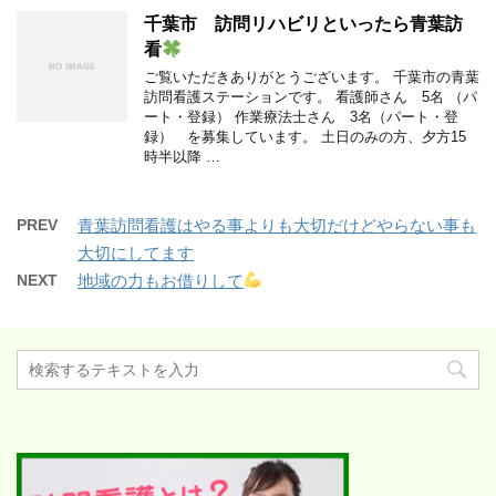
千葉市 訪問リハビリといったら青葉訪
看
ご覧いただきありがとうございます。 千葉市の青葉
訪問看護ステーションです。 看護師さん 5名 （パ
ート・登録） 作業療法士さん 3名（パート・登
録） を募集しています。 土日のみの方、夕方15
時半以降 …
PREV
青葉訪問看護はやる事よりも大切だけどやらない事も
大切にしてます
NEXT
地域の力もお借りして