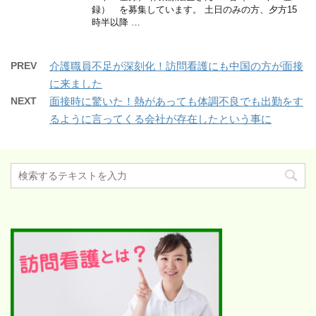
録） を募集しています。 土日のみの方、夕方15
時半以降 …
PREV
介護職員不足が深刻化！訪問看護にも中国の方が面接
に来ました
NEXT
面接時に驚いた！熱があっても体調不良でも出勤をす
るように言ってくる会社が存在したという事に