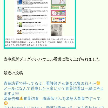
当事業所ブログがレバウェル看護に取り上げられました
最近の投稿
青葉訪看で待ってるよ！看護師さん集まれ集まれぇ〜
メールになんて返事したら良いか？青葉訪看は一緒に考え
ますよ
緊急告知
青葉訪看 看護師さんを緊急大募集ですって
あなたは一人じゃない。青葉訪看がいることを忘れないで