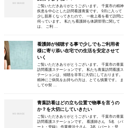
ご覧いただきありがとうございます。 千葉市の精神
疾患を中心とした訪問看護青葉です。 9月に入って
少し肌寒くなってきたので、 一枚上着を着て訪問に
伺っています。 私たち看護師も体調管理に関して
は、 ご利 …
看護師が傾聴する事で少しでもご利用者
様に寄り添い在宅での生活を安定させて
いく
ご覧いただきありがとうございます。 千葉市の青葉
訪問看護ステーションです。 私たち青葉訪問看護ス
テーションは、傾聴を非常に大切にしております。
精神にご病気をお持ちの方は、とても慎重です。 ま
してや契 …
青葉訪看はどの立ち位置で物事を言うの
か？を大切にしていきたい
ご覧いただきありがとうございます。 千葉市の青葉
訪問看護ステーションです。 看護師さん 5名 （パ
ート・登録） 作業療法士さん 3名（パート・登