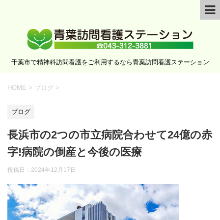
千葉市で精神科訪問看護をご利用するなら青葉訪問看護ステーション
HOME
>
ブログ
>
ブログ
長浜市の2つの市立病院合わせて24億の赤
字!病院の倒産と今後の医療
投稿日：
2024年12月17日