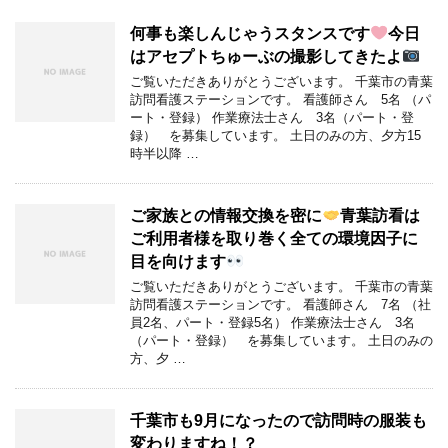
何事も楽しんじゃうスタンスです
今日
はアセプトちゅーぶの撮影してきたよ
ご覧いただきありがとうございます。 千葉市の青葉
訪問看護ステーションです。 看護師さん 5名 （パ
ート・登録） 作業療法士さん 3名（パート・登
録） を募集しています。 土日のみの方、夕方15
時半以降 …
ご家族との情報交換を密に
青葉訪看は
ご利用者様を取り巻く全ての環境因子に
目を向けます
ご覧いただきありがとうございます。 千葉市の青葉
訪問看護ステーションです。 看護師さん 7名 （社
員2名、パート・登録5名） 作業療法士さん 3名
（パート・登録） を募集しています。 土日のみの
方、夕 …
千葉市も9月になったので訪問時の服装も
変わりますね！？