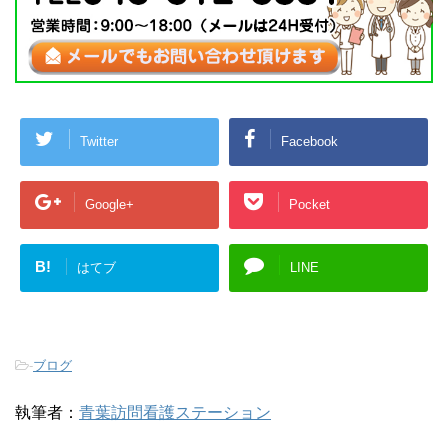
Twitter
Facebook
Google+
Pocket
B!
はてブ
LINE
-
ブログ
執筆者：
青葉訪問看護ステーション