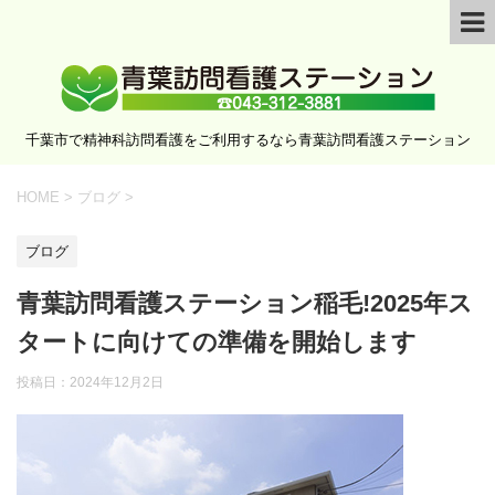
千葉市で精神科訪問看護をご利用するなら青葉訪問看護ステーション
HOME
>
ブログ
>
ブログ
青葉訪問看護ステーション稲毛!2025年ス
タートに向けての準備を開始します
投稿日：
2024年12月2日