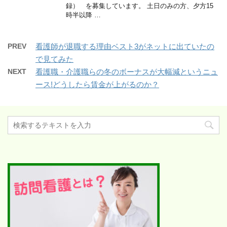
録） を募集しています。 土日のみの方、夕方15
時半以降 …
PREV
看護師が退職する理由ベスト3がネットに出ていたの
で見てみた
NEXT
看護職・介護職らの冬のボーナスが大幅減というニュ
ース!どうしたら賃金が上がるのか？