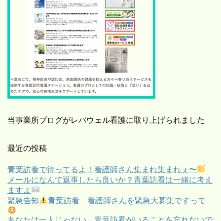
当事業所ブログがレバウェル看護に取り上げられました
最近の投稿
青葉訪看で待ってるよ！看護師さん集まれ集まれぇ〜
メールになんて返事したら良いか？青葉訪看は一緒に考え
ますよ
緊急告知
青葉訪看 看護師さんを緊急大募集ですって
あなたは一人じゃない。青葉訪看がいることを忘れないで